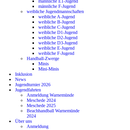
männliche E1-Jugend
männliche F-Jugend
weibliche Jugendmannschaften
weibliche A-Jugend
weibliche B-Jugend
weibliche C-Jugend
weibliche D1-Jugend
weibliche D2-Jugend
weibliche D3-Jugend
weibliche E-Jugend
weibliche F-Jugend
Handball-Zwerge
Minis
Mini-Minis
Inklusion
News
Jugendturnier 2026
Jugendfahrten
Anmeldung Warnemünde
Meschede 2024
Meschede 2025
Beachhandball Warnemünde
2024
Über uns
Anmeldung