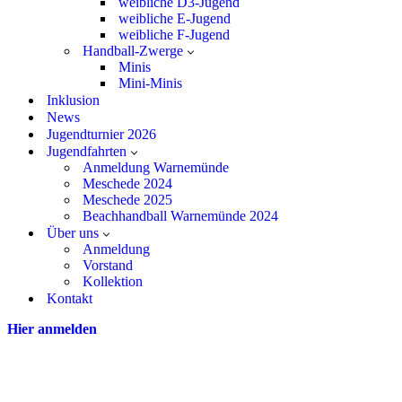
weibliche D3-Jugend
weibliche E-Jugend
weibliche F-Jugend
Handball-Zwerge
Minis
Mini-Minis
Inklusion
News
Jugendturnier 2026
Jugendfahrten
Anmeldung Warnemünde
Meschede 2024
Meschede 2025
Beachhandball Warnemünde 2024
Über uns
Anmeldung
Vorstand
Kollektion
Kontakt
Hier anmelden