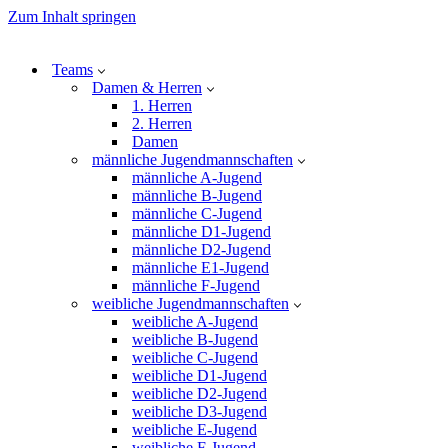
Zum Inhalt springen
Teams
Damen & Herren
1. Herren
2. Herren
Damen
männliche Jugendmannschaften
männliche A-Jugend
männliche B-Jugend
männliche C-Jugend
männliche D1-Jugend
männliche D2-Jugend
männliche E1-Jugend
männliche F-Jugend
weibliche Jugendmannschaften
weibliche A-Jugend
weibliche B-Jugend
weibliche C-Jugend
weibliche D1-Jugend
weibliche D2-Jugend
weibliche D3-Jugend
weibliche E-Jugend
weibliche F-Jugend