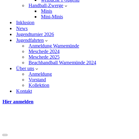
Handball-Zwerge
Minis
Mini-Minis
Inklusion
News
Jugendturnier 2026
Jugendfahrten
Anmeldung Warnemünde
Meschede 2024
Meschede 2025
Beachhandball Warnemünde 2024
Über uns
Anmeldung
Vorstand
Kollektion
Kontakt
Hier anmelden