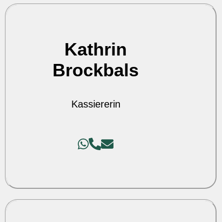
Kathrin
Brockbals
Kassiererin