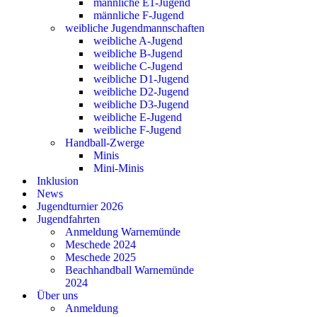
männliche E1-Jugend
männliche F-Jugend
weibliche Jugendmannschaften
weibliche A-Jugend
weibliche B-Jugend
weibliche C-Jugend
weibliche D1-Jugend
weibliche D2-Jugend
weibliche D3-Jugend
weibliche E-Jugend
weibliche F-Jugend
Handball-Zwerge
Minis
Mini-Minis
Inklusion
News
Jugendturnier 2026
Jugendfahrten
Anmeldung Warnemünde
Meschede 2024
Meschede 2025
Beachhandball Warnemünde
2024
Über uns
Anmeldung