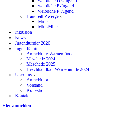
weibliche D3-Jugend
weibliche E-Jugend
weibliche F-Jugend
Handball-Zwerge
Minis
Mini-Minis
Inklusion
News
Jugendturnier 2026
Jugendfahrten
Anmeldung Warnemünde
Meschede 2024
Meschede 2025
Beachhandball Warnemünde 2024
Über uns
Anmeldung
Vorstand
Kollektion
Kontakt
Hier anmelden