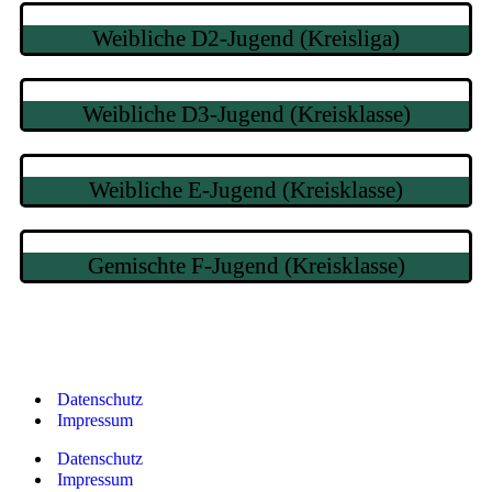
Weibliche D2-Jugend (Kreisliga)
Weibliche D3-Jugend (Kreisklasse)
Weibliche E-Jugend (Kreisklasse)
Gemischte F-Jugend (Kreisklasse)
Datenschutz
Impressum
Datenschutz
Impressum