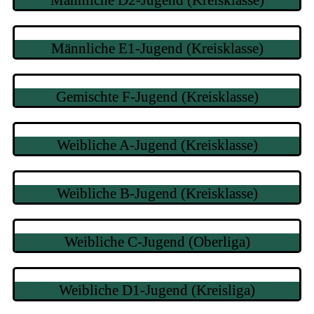
Männliche D2-Jugend (Kreisklasse)
Männliche E1-Jugend (Kreisklasse)
Gemischte F-Jugend (Kreisklasse)
Weibliche A-Jugend (Kreisklasse)
Weibliche B-Jugend (Kreisklasse)
Weibliche C-Jugend (Oberliga)
Weibliche D1-Jugend (Kreisliga)