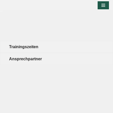
Zum
Inhalt
springen
Trainingszeiten
Ansprechpartner