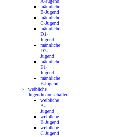
A-Jugend
männliche
B-Jugend
männliche
C-Jugend
männliche
D1-
Jugend
männliche
D2-
Jugend
männliche
E1-
Jugend
männliche
F-Jugend
weibliche
Jugendmannschaften
weibliche
A-
Jugend
weibliche
B-Jugend
weibliche
C-Jugend