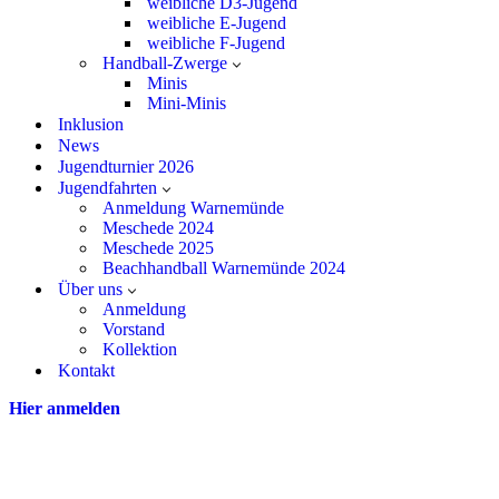
weibliche D3-Jugend
weibliche E-Jugend
weibliche F-Jugend
Handball-Zwerge
Minis
Mini-Minis
Inklusion
News
Jugendturnier 2026
Jugendfahrten
Anmeldung Warnemünde
Meschede 2024
Meschede 2025
Beachhandball Warnemünde 2024
Über uns
Anmeldung
Vorstand
Kollektion
Kontakt
Hier anmelden