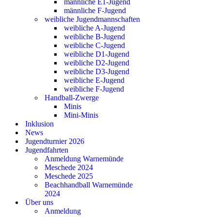
männliche E1-Jugend
männliche F-Jugend
weibliche Jugendmannschaften
weibliche A-Jugend
weibliche B-Jugend
weibliche C-Jugend
weibliche D1-Jugend
weibliche D2-Jugend
weibliche D3-Jugend
weibliche E-Jugend
weibliche F-Jugend
Handball-Zwerge
Minis
Mini-Minis
Inklusion
News
Jugendturnier 2026
Jugendfahrten
Anmeldung Warnemünde
Meschede 2024
Meschede 2025
Beachhandball Warnemünde
2024
Über uns
Anmeldung