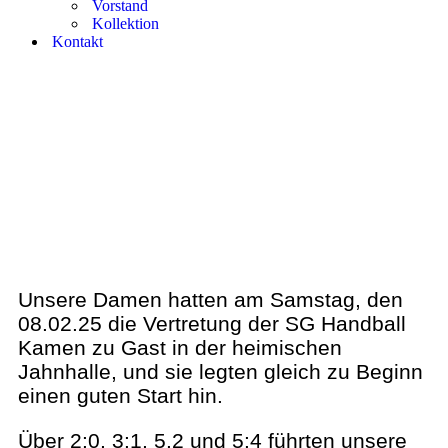
Vorstand
Kollektion
Kontakt
Damen, zweite Herren
und Jugendergebnisse
von Samstag, den
08.02.25
Unsere Damen hatten am Samstag, den
08.02.25 die Vertretung der SG Handball
Kamen zu Gast in der heimischen
Jahnhalle, und sie legten gleich zu Beginn
einen guten Start hin.
Über 2:0, 3:1, 5.2 und 5:4 führten unsere