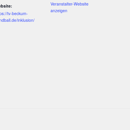
Veranstalter-Website
bsite:
anzeigen
tps://tv-beckum-
ndball.de/inklusion/