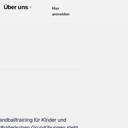
Über uns
Hier
anmelden
ndballtraining für Kinder und
ndballerischen Grundübungen steht