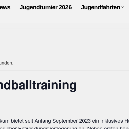
ews
Jugendturnier 2026
Jugendfahrten
funden.
ndballtraining
um bietet seit Anfang September 2023 ein inklusives Ha
rperlicher Entwicklungsverzögerung an. Neben ersten ha