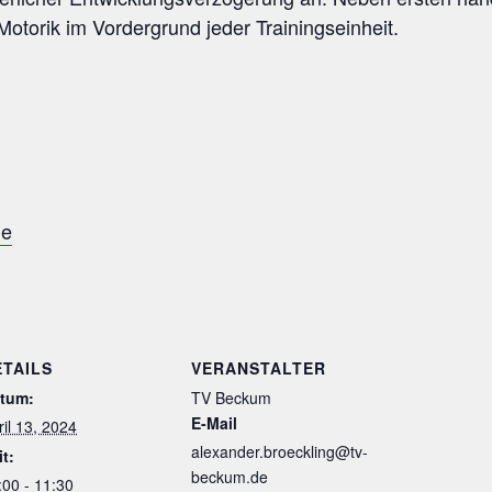
Motorik im Vordergrund jeder Trainingseinheit.
de
ETAILS
VERANSTALTER
tum:
TV Beckum
E-Mail
ril 13, 2024
alexander.broeckling@tv-
it:
beckum.de
:00 - 11:30