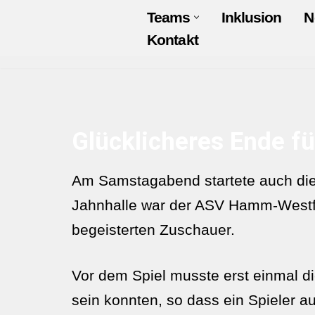
Teams
Inklusion
N
Kontakt
Zum
Inhalt
springen
Glücklicheres Ende 
Am Samstagabend startete auch die
Jahnhalle war der ASV Hamm-Westfal
begeisterten Zuschauer.
Vor dem Spiel musste erst einmal di
sein konnten, so dass ein Spieler a