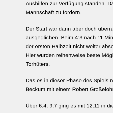
Aushilfen zur Verfügung standen. Da
Mannschaft zu fordern.
Der Start war dann aber doch überra
ausgeglichen. Beim 4:3 nach 11 Minu
der ersten Halbzeit nicht weiter ab
Hier wurden reihenweise beste Mögl
Torhüters.
Das es in dieser Phase des Spiels 
Beckum mit einem Robert Großelohma
Über 6:4, 9:7 ging es mit 12:11 in d