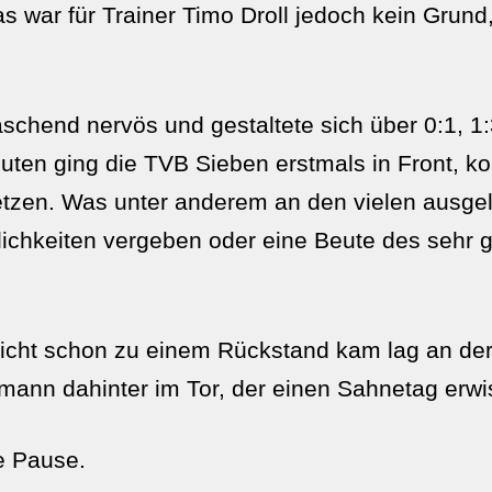
s war für Trainer Timo Droll jedoch kein Grund,
schend nervös und gestaltete sich über 0:1, 1:
ten ging die TVB Sieben erstmals in Front, ko
setzen. Was unter anderem an den vielen ausge
ichkeiten vergeben oder eine Beute des sehr 
nicht schon zu einem Rückstand kam lag an de
nn dahinter im Tor, der einen Sahnetag erwis
ie Pause.