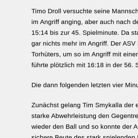
Timo Droll versuchte seine Mannscha
im Angriff anging, aber auch nach d
15:14 bis zur 45. Spielminute. Da s
gar nichts mehr im Angriff. Der A
Torhüters, um so im Angriff mit ei
führte plötzlich mit 16:18 in der 56.
Die dann folgenden letzten vier Mi
Zunächst gelang Tim Smykalla der e
starke Abwehrleistung den Gegentre
wieder den Ball und so konnte der
sichere Beute des stark spielenden