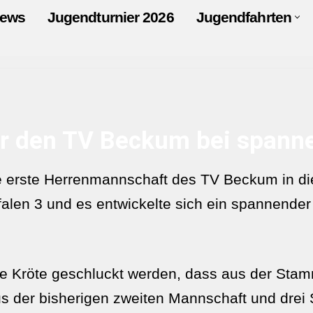
ews
Jugendturnier 2026
Jugendfahrten
für den TV Beckum bei span
 erste Herrenmannschaft des TV Beckum in die
en 3 und es entwickelte sich ein spannender 
e Kröte geschluckt werden, dass aus der Stamm
us der bisherigen zweiten Mannschaft und drei 