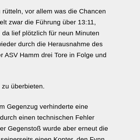
 rütteln, vor allem was die Chancen
elt zwar die Führung über 13:11,
a lief plötzlich für neun Minuten
 wieder durch die Herausnahme des
der ASV Hamm drei Tore in Folge und
 zu überbieten.
 Im Gegenzug verhinderte eine
durch einen technischen Fehler
er Gegenstoß wurde aber erneut die
seinerseits einen Konter, den Fynn