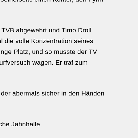
 TVB abgewehrt und Timo Droll
 die volle Konzentration seines
ge Platz, und so musste der TV
rfversuch wagen. Er traf zum
, der abermals sicher in den Händen
che Jahnhalle.