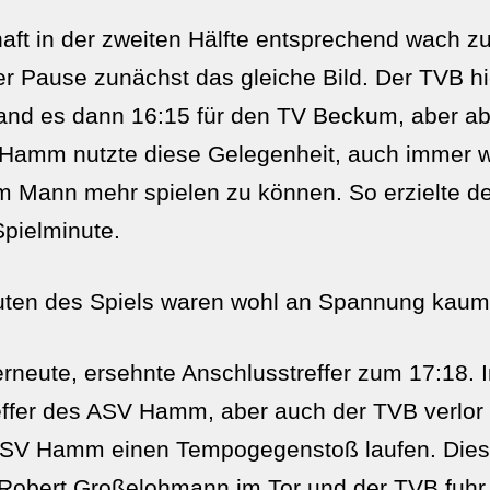
ft in der zweiten Hälfte entsprechend wach zu
er Pause zunächst das gleiche Bild. Der TVB hi
tand es dann 16:15 für den TV Beckum, aber ab d
SV Hamm nutzte diese Gelegenheit, auch immer
nem Mann mehr spielen zu können. So erzielte 
 Spielminute.
nuten des Spiels waren wohl an Spannung kaum
rneute, ersehnte Anschlusstreffer zum 17:18.
ffer des ASV Hamm, aber auch der TVB verlor 
 ASV Hamm einen Tempogegenstoß laufen. Dies
 Robert Großelohmann im Tor und der TVB fuhr 