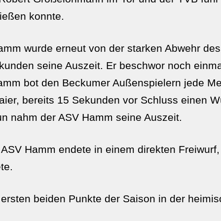
ießen konnte.
Hamm wurde erneut von der starken Abwehr des
unden seine Auszeit. Er beschwor noch einmal
amm bot den Beckumer Außenspielern jede Men
ier, bereits 15 Sekunden vor Schluss einen Wu
 nun nahm der ASV Hamm seine Auszeit.
es ASV Hamm endete in einem direkten Freiwurf
te.
 ersten beiden Punkte der Saison in der heimis