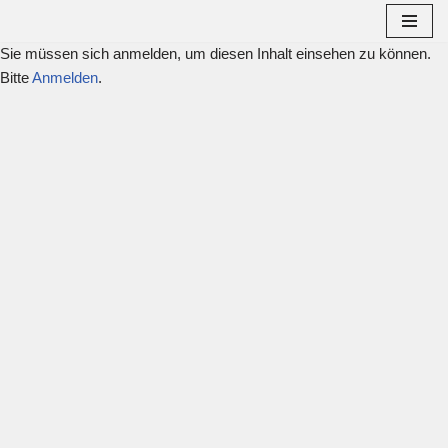
Sie müssen sich anmelden, um diesen Inhalt einsehen zu können.
Zum
Bitte
Inhalt
Anmelden
.
springen