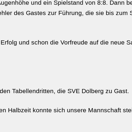
f Augenhöhe und ein Spielstand von 8:8. Dann 
Fehler des Gastes zur Führung, die sie bis zum
Erfolg und schon die Vorfreude auf die neue S
en Tabellendritten, die SVE Dolberg zu Gast.
ten Halbzeit konnte sich unsere Mannschaft stei