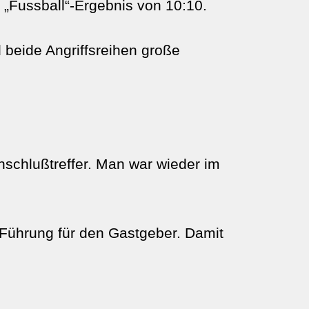
 „Fussball“-Ergebnis von 10:10.
beide Angriffsreihen große
nschlußtreffer. Man war wieder im
2 Führung für den Gastgeber. Damit