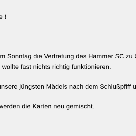
e !
am Sonntag die Vertretung des Hammer SC zu G
lte fast nichts richtig funktionieren.
sere jüngsten Mädels nach dem Schlußpfiff un
 werden die Karten neu gemischt.