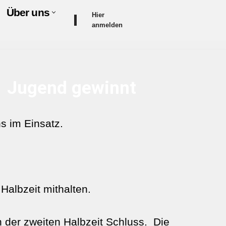
Über uns
Hier
anmelden
E1 Jugend gewinnt
 im Einsatz.
Halbzeit mithalten.
 der zweiten Halbzeit Schluss. Die