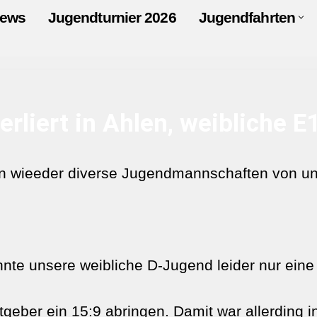
ews
Jugendturnier 2026
Jugendfahrten
rliert in Ahlen, weibliche 
 wieeder diverse Jugendmannschaften von uns
nnte unsere weibliche D-Jugend leider nur eine 
eber ein 15:9 abringen. Damit war allerding in