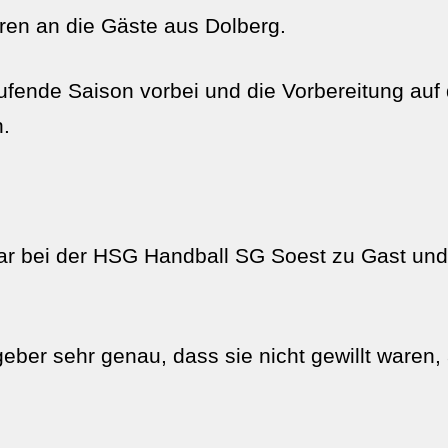
ren an die Gäste aus Dolberg.
laufende Saison vorbei und die Vorbereitung a
n.
 bei der HSG Handball SG Soest zu Gast und l
ber sehr genau, dass sie nicht gewillt waren,