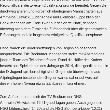
Regionalliga in der zweiten Qualifikationsrunde beendet. Gegen die
durchweg älteren und körperlich überlegenen Mannschaften aus
Ammeloe/Ellewick, Lüdenscheid und Blomberg-Lippe blieb den
Beckumerinnen am Ende zwar nur der vierte Platz, dennoch
überwog nach dem Turnier die Zufriedenheit über die gesammelten
Erfahrungen und die insgesamt erfolgreiche Qualifikationsphase.
Dabei waren die Voraussetzungen von Beginn an besonders
anspruchsvoll. Die Beckumer Mannschaft stellte mit Abstand das
jüngste Team des Teilnehmerfeldes. Rund die Hälfte des Kaders
besteht aus Spielerinnen des Jahrgangs 2014, die eigentlich noch in
der D-Jugend spielberechtigt sind. Gegen die überwiegend aus
Altjahrgängen bestehenden Gegner war es daher schwer, auf
diesem hohen Niveau etwas Zählbares mitzunehmen.
Zum Auftakt musste sich der TV Beckum der DHG
Ammeloe/Ellewick mit 16:21 geschlagen geben. Auch gegen die
HSG Lüdenscheid (14:20) und die HSG Blomberg-Lippe (10:21)