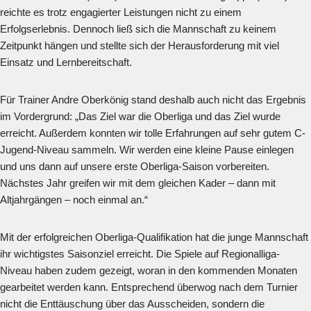
reichte es trotz engagierter Leistungen nicht zu einem
Erfolgserlebnis. Dennoch ließ sich die Mannschaft zu keinem
Zeitpunkt hängen und stellte sich der Herausforderung mit viel
Einsatz und Lernbereitschaft.
Für Trainer Andre Oberkönig stand deshalb auch nicht das Ergebnis
im Vordergrund: „Das Ziel war die Oberliga und das Ziel wurde
erreicht. Außerdem konnten wir tolle Erfahrungen auf sehr gutem C-
Jugend-Niveau sammeln. Wir werden eine kleine Pause einlegen
und uns dann auf unsere erste Oberliga-Saison vorbereiten.
Nächstes Jahr greifen wir mit dem gleichen Kader – dann mit
Altjahrgängen – noch einmal an.“
Mit der erfolgreichen Oberliga-Qualifikation hat die junge Mannschaft
ihr wichtigstes Saisonziel erreicht. Die Spiele auf Regionalliga-
Niveau haben zudem gezeigt, woran in den kommenden Monaten
gearbeitet werden kann. Entsprechend überwog nach dem Turnier
nicht die Enttäuschung über das Ausscheiden, sondern die