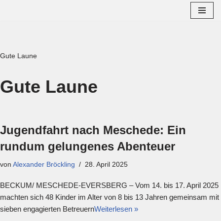
Zum
Inhalt
springen
Gute Laune
Gute Laune
Jugendfahrt nach Meschede: Ein
rundum gelungenes Abenteuer
von
Alexander Bröckling
28. April 2025
BECKUM/ MESCHEDE-EVERSBERG – Vom 14. bis 17. April 2025
machten sich 48 Kinder im Alter von 8 bis 13 Jahren gemeinsam mit
sieben engagierten Betreuern
Weiterlesen »