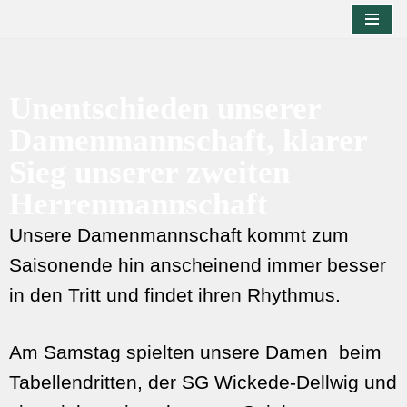
Zum
Inhalt
springen
Unentschieden unserer
Damenmannschaft, klarer
Sieg unserer zweiten
Herrenmannschaft
Unsere Damenmannschaft kommt zum
Saisonende hin anscheinend immer besser
in den Tritt und findet ihren Rhythmus.
Am Samstag spielten unsere Damen beim
Tabellendritten, der SG Wickede-Dellwig und