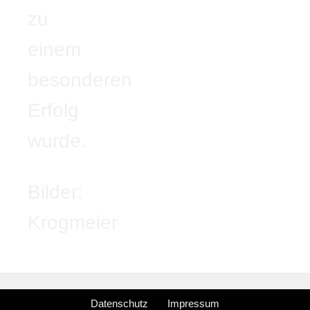
zu
einem
besonderen
Erfolg
wurde.
Bilder:
Krogmeier
Datenschutz
Impressum