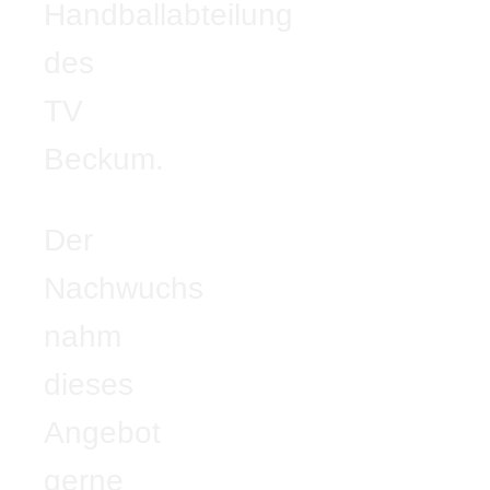
Handballabteilung
des
TV
Beckum.
Der
Nachwuchs
nahm
dieses
Angebot
gerne