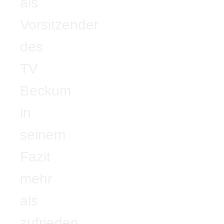
als
Vorsitzender
des
TV
Beckum
in
seinem
Fazit
mehr
als
zufrieden.