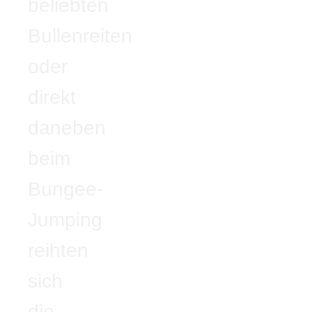
beliebten
Bullenreiten
oder
direkt
daneben
beim
Bungee-
Jumping
reihten
sich
die