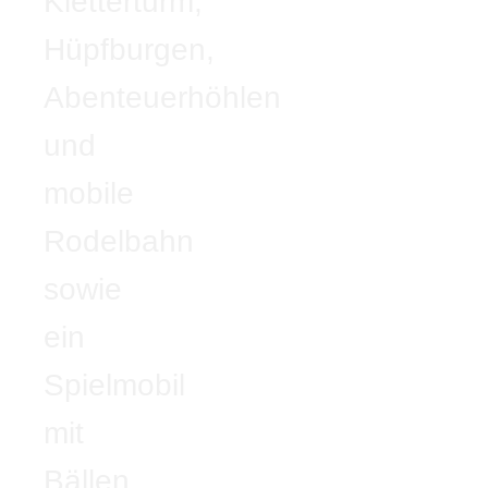
Kletterturm,
Hüpfburgen,
Abenteuerhöhlen
und
mobile
Rodelbahn
sowie
ein
Spielmobil
mit
Bällen,