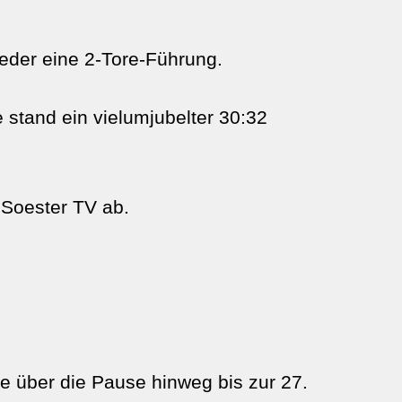
ieder eine 2-Tore-Führung.
stand ein vielumjubelter 30:32
 Soester TV ab.
te über die Pause hinweg bis zur 27.