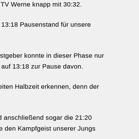
 TV Werne knapp mit 30:32.
en 13:18 Pausenstand für unsere
astgeber konnte in dieser Phase nur
r auf 13:18 zur Pause davon.
eiten Halbzeit erkennen, denn der
d anschließend sogar die 21:20
ne den Kampfgeist unserer Jungs