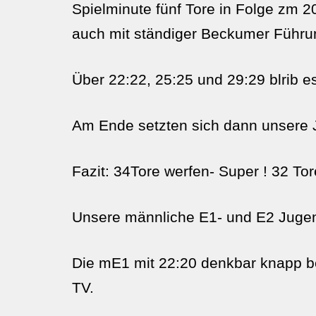
Spielminute fünf Tore in Folge zm 2
auch mit ständiger Beckumer Führu
Über 22:22, 25:25 und 29:29 blrib e
Am Ende setzten sich dann unsere J
Fazit: 34Tore werfen- Super ! 32 To
Unsere männliche E1- und E2 Jugen
Die mE1 mit 22:20 denkbar knapp b
TV.