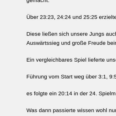
gemacht.
Über 23:23, 24:24 und 25:25 erzielt
Diese ließen sich unsere Jungs auc
Auswärtssieg und große Freude bei
Ein vergleichbares Spiel lieferte 
Führung vom Start weg über 3:1, 9:5,
es folgte ein 20:14 in der 24. Spiel
Was dann passierte wissen wohl nur 