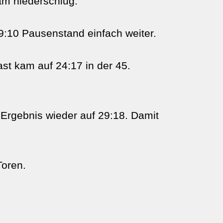
eam niederschlug.
9:10 Pausenstand einfach weiter.
st kam auf 24:17 in der 45.
Ergebnis wieder auf 29:18. Damit
Toren.