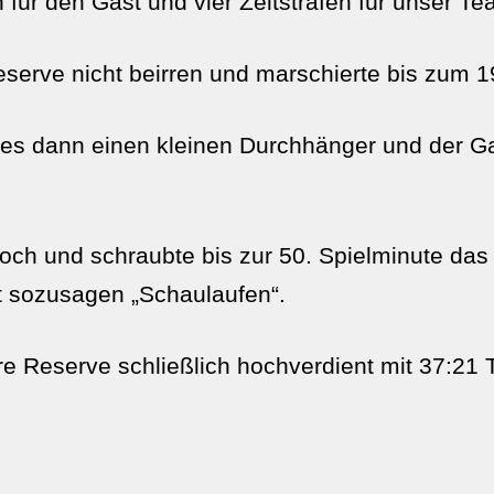
on für den Gast und vier Zeitstrafen für unser T
eserve nicht beirren und marschierte bis zum 1
 es dann einen kleinen Durchhänger und der Ga
ch und schraubte bis zur 50. Spielminute das 
t sozusagen „Schaulaufen“.
 Reserve schließlich hochverdient mit 37:21 