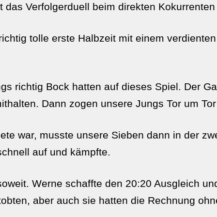
das Verfolgerduell beim direkten Kokurrenten
richtig tolle erste Halbzeit mit einem verdient
s richtig Bock hatten auf dieses Spiel. Der G
 mithalten. Dann zogen unsere Jungs Tor um To
iete war, musste unsere Sieben dann in der zw
chnell auf und kämpfte.
 soweit. Werne schaffte den 20:20 Ausgleich un
tobten, aber auch sie hatten die Rechnung oh