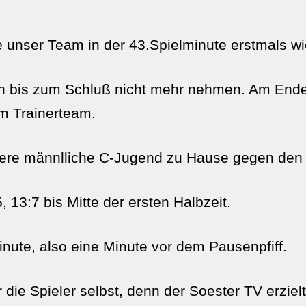
e unser Team in der 43.Spielminute erstmals w
h bis zum Schluß nicht mehr nehmen. Am Ende 
m Trainerteam.
unsere männlliche C-Jugend zu Hause gegen den
 13:7 bis Mitte der ersten Halbzeit.
minute, also eine Minute vor dem Pausenpfiff.
die Spieler selbst, denn der Soester TV erziel