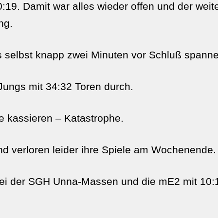
0:19. Damit war alles wieder offen und der wei
ng.
s selbst knapp zwei Minuten vor Schluß spanne
ungs mit 34:32 Toren durch.
re kassieren – Katastrophe.
d verloren leider ihre Spiele am Wochenende.
ei der SGH Unna-Massen und die mE2 mit 10:1