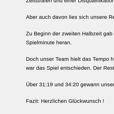
Zeitstrafen und einer Disqualifikati
Aber auch davon lies sich unsere R
Zu Beginn der zweiten Halbzeit gab
Spielminute heran.
Doch unser Team hielt das Tempo ho
war das Spiel entschieden. Der Res
Über 31:19 und 34:20 gewann unsere
Fazit: Herzlichen Glückwunsch !