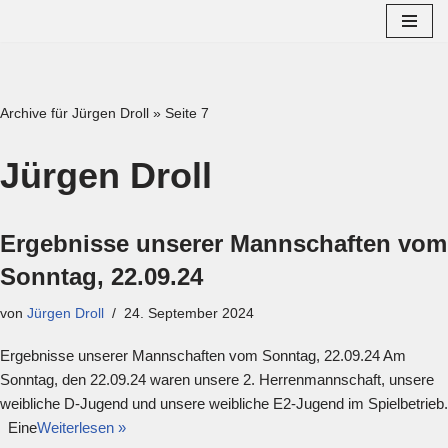
Zum
Inhalt
springen
Archive für Jürgen Droll
»
Seite 7
Jürgen Droll
Ergebnisse unserer Mannschaften vom
Sonntag, 22.09.24
von
Jürgen Droll
24. September 2024
Ergebnisse unserer Mannschaften vom Sonntag, 22.09.24 Am
Sonntag, den 22.09.24 waren unsere 2. Herrenmannschaft, unsere
weibliche D-Jugend und unsere weibliche E2-Jugend im Spielbetrieb.
Eine
Weiterlesen »