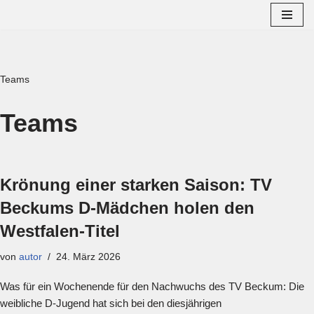
Zum
Inhalt
springen
Teams
Teams
Krönung einer starken Saison: TV
Beckums D-Mädchen holen den
Westfalen-Titel
von
autor
24. März 2026
Was für ein Wochenende für den Nachwuchs des TV Beckum: Die
weibliche D-Jugend hat sich bei den diesjährigen