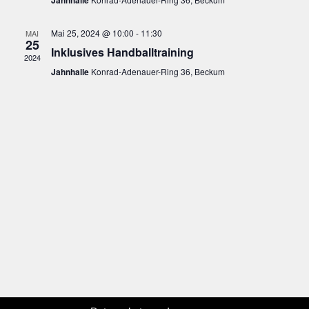
Jahnhalle
Mai 25, 2024 @ 10:00
-
11:30
MAI
25
Inklusives Handballtraining
2024
Jahnhalle
Konrad-Adenauer-Ring 36, Beckum