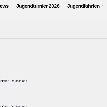
ews
Jugendturnier 2026
Jugendfahrten
stfalen, Deutschland
stfalen, Deutschland