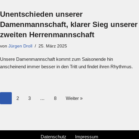
Unentschieden unserer
Damenmannschaft, klarer Sieg unserer
zweiten Herrenmannschaft
von
Jürgen Droll
25. März 2025
Unsere Damenmannschaft kommt zum Saisonende hin
anscheinend immer besser in den Tritt und findet ihren Rhythmus.
1
2
3
…
8
Weiter »
Datenschutz
Impressum