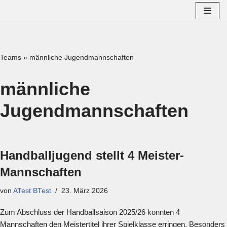
Zum
Inhalt
springen
Teams
»
männliche Jugendmannschaften
männliche
Jugendmannschaften
Handballjugend stellt 4 Meister-
Mannschaften
von
ATest BTest
23. März 2026
Zum Abschluss der Handballsaison 2025/26 konnten 4
Mannschaften den Meistertitel ihrer Spielklasse erringen. Besonders