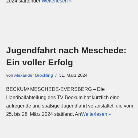
2024 startenden
Weiterlesen »
Jugendfahrt nach Meschede:
Ein voller Erfolg
von
Alexander Bröckling
31. März 2024
BECKUM/ MESCHEDE-EVERSBERG – Die
Handballabteilung des TV Beckum hat kürzlich eine
aufregende und spaßige Jugendfahrt veranstaltet, die vom
25. bis 28. März 2024 stattfand. An
Weiterlesen »