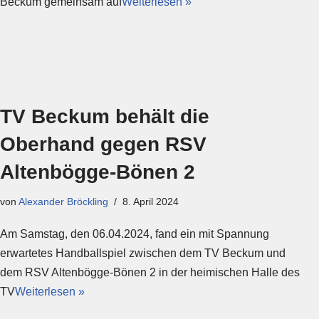
Beckum gemeinsam auf
Weiterlesen »
TV Beckum behält die
Oberhand gegen RSV
Altenbögge-Bönen 2
von
Alexander Bröckling
8. April 2024
Am Samstag, den 06.04.2024, fand ein mit Spannung
erwartetes Handballspiel zwischen dem TV Beckum und
dem RSV Altenbögge-Bönen 2 in der heimischen Halle des
TV
Weiterlesen »