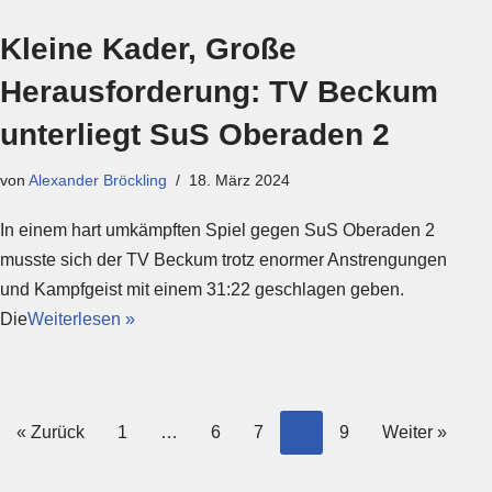
Kleine Kader, Große
Herausforderung: TV Beckum
unterliegt SuS Oberaden 2
von
Alexander Bröckling
18. März 2024
In einem hart umkämpften Spiel gegen SuS Oberaden 2
musste sich der TV Beckum trotz enormer Anstrengungen
und Kampfgeist mit einem 31:22 geschlagen geben.
Die
Weiterlesen »
« Zurück
1
…
6
7
8
9
Weiter »