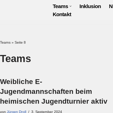
Teams
Inklusion
N
Kontakt
Zum
Inhalt
springen
Teams
»
Seite 8
Teams
Weibliche E-
Jugendmannschaften beim
heimischen Jugendturnier aktiv
von
Jürgen Droll
3. September 2024