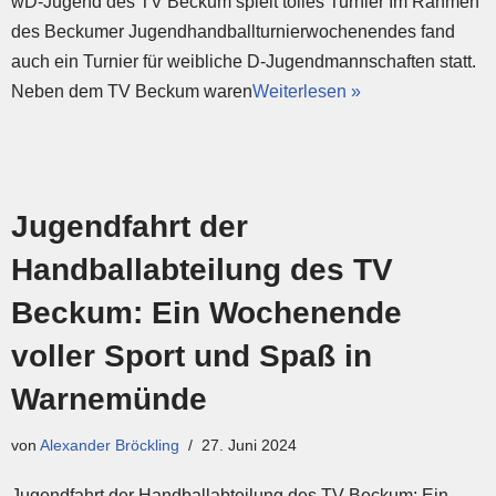
wD-Jugend des TV Beckum spielt tolles Turnier Im Rahmen
des Beckumer Jugendhandballturnierwochenendes fand
auch ein Turnier für weibliche D-Jugendmannschaften statt.
Neben dem TV Beckum waren
Weiterlesen »
Jugendfahrt der
Handballabteilung des TV
Beckum: Ein Wochenende
voller Sport und Spaß in
Warnemünde
von
Alexander Bröckling
27. Juni 2024
Jugendfahrt der Handballabteilung des TV Beckum: Ein