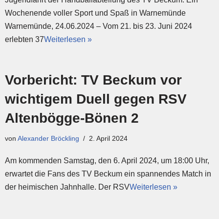
Wochenende voller Sport und Spaß in Warnemünde
Warnemünde, 24.06.2024 – Vom 21. bis 23. Juni 2024
erlebten 37
Weiterlesen »
Vorbericht: TV Beckum vor
wichtigem Duell gegen RSV
Altenbögge-Bönen 2
von
Alexander Bröckling
2. April 2024
Am kommenden Samstag, den 6. April 2024, um 18:00 Uhr,
erwartet die Fans des TV Beckum ein spannendes Match in
der heimischen Jahnhalle. Der RSV
Weiterlesen »