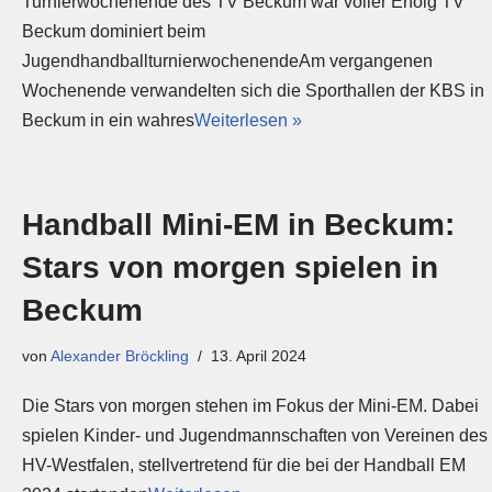
Turnierwochenende des TV Beckum war voller Erfolg TV
Beckum dominiert beim
JugendhandballturnierwochenendeAm vergangenen
Wochenende verwandelten sich die Sporthallen der KBS in
Beckum in ein wahres
Weiterlesen »
Handball Mini-EM in Beckum:
Stars von morgen spielen in
Beckum
von
Alexander Bröckling
13. April 2024
Die Stars von morgen stehen im Fokus der Mini-EM. Dabei
spielen Kinder- und Jugendmannschaften von Vereinen des
HV-Westfalen, stellvertretend für die bei der Handball EM